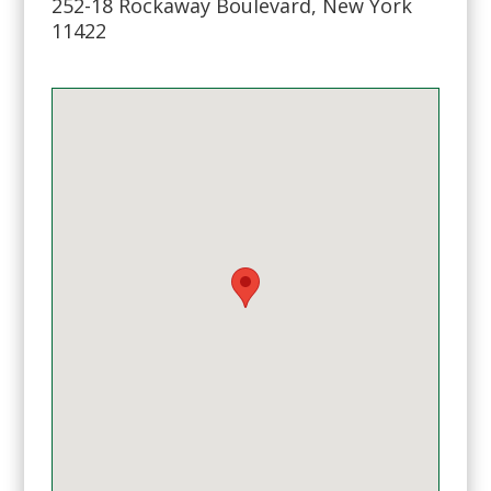
252-18 Rockaway Boulevard, New York
11422