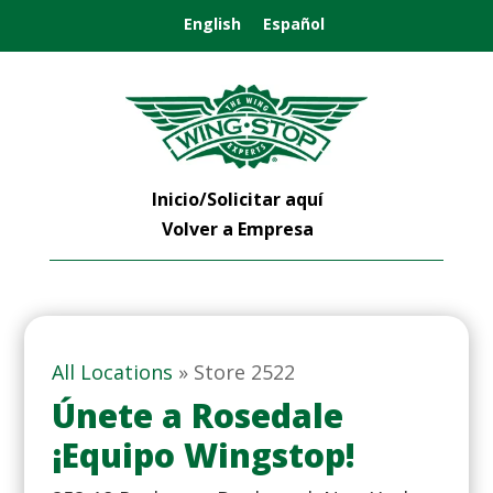
English
Español
Inicio/Solicitar aquí
Volver a Empresa
All Locations
»
Store 2522
Únete a Rosedale
¡Equipo Wingstop!