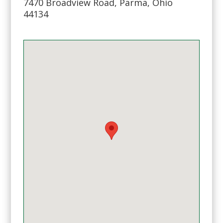
7470 Broadview Road, Parma, Ohio
44134