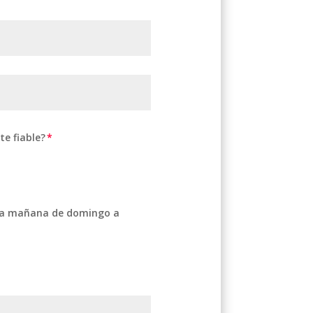
e fiable?
e la mañana de domingo a