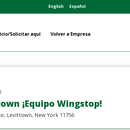
English
Español
icio/Solicitar aquí
Volver a Empresa
8
town ¡Equipo Wingstop!
e, Levittown, New York 11756