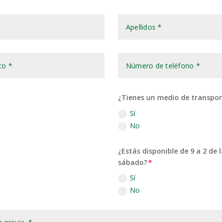
¿Tienes un medio de transport
Sí
No
¿Estás disponible de 9 a 2 d
sábado?
Sí
No