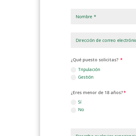
¿Qué puesto solicitas?
Tripulación
Gestión
¿Eres menor de 18 años?
Sí
No