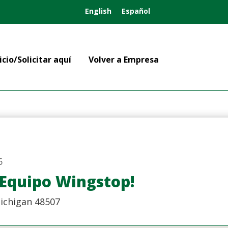
English
Español
icio/Solicitar aquí
Volver a Empresa
6
 ¡Equipo Wingstop!
Michigan 48507