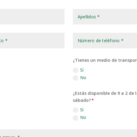
¿Tienes un medio de transport
Sí
No
¿Estás disponible de 9 a 2 d
sábado?
Sí
No