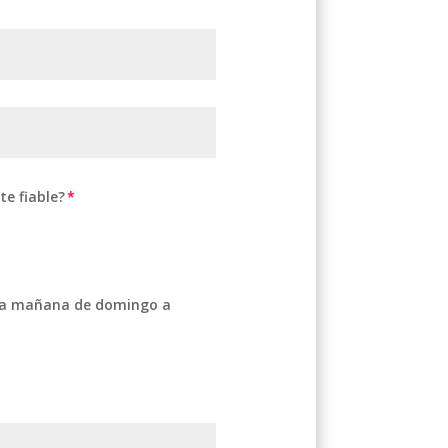
e fiable?
e la mañana de domingo a