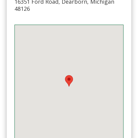
16351 Ford Road, Dearborn, Michigan
48126