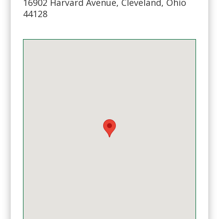
16902 Harvard Avenue, Cleveland, Ohio
44128