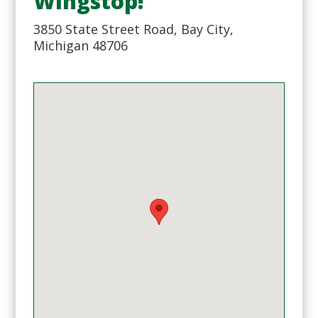
Wingstop!
3850 State Street Road, Bay City,
Michigan 48706