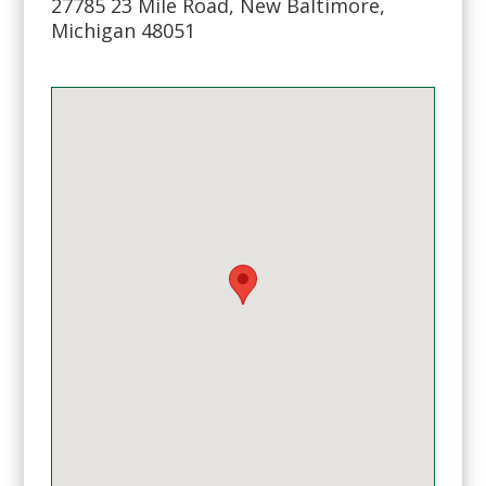
27785 23 Mile Road, New Baltimore,
Michigan 48051